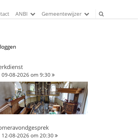
tact
ANBI
Gemeentewijzer
nloggen
erkdienst
09-08-2026 om 9:30
omeravondgesprek
12-08-2026 om 20:30