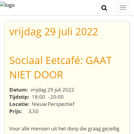
Togg
navi
vrijdag 29 juli 2022
Sociaal Eetcafé: GAAT
NIET DOOR
Datum:
vrijdag 29 juli 2022
Tijdstip:
18:00 - 20:00
Locatie:
Nieuw Perspectief
Prijs:
3,50
Voor alle mensen uit het dorp die graag gezellig