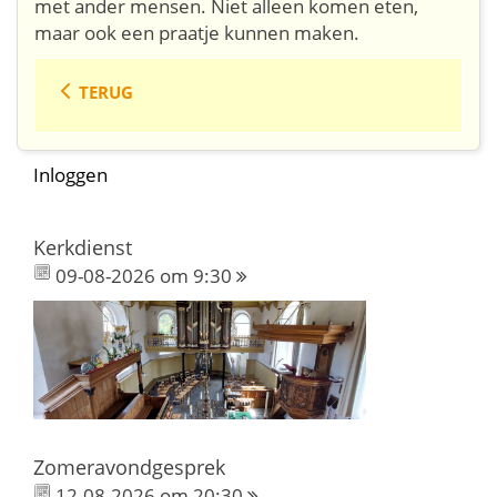
met ander mensen. Niet alleen komen eten,
maar ook een praatje kunnen maken.
TERUG
Inloggen
Kerkdienst
09-08-2026 om 9:30
Zomeravondgesprek
12-08-2026 om 20:30