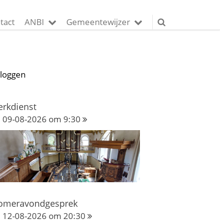
tact
ANBI
Gemeentewijzer
nloggen
erkdienst
09-08-2026 om 9:30
omeravondgesprek
12-08-2026 om 20:30