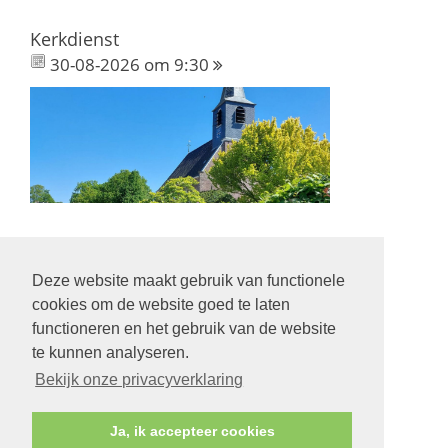
Kerkdienst
30-08-2026 om 9:30
Deze website maakt gebruik van functionele
Volg ons op:
cookies om de website goed te laten
functioneren en het gebruik van de website
te kunnen analyseren.
Bekijk onze privacyverklaring
© Protestantse Gemeente Hurdegaryp
Ja, ik accepteer cookies