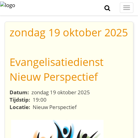
Togg
navi
zondag 19 oktober 2025
Evangelisatiedienst
Nieuw Perspectief
Datum:
zondag 19 oktober 2025
Tijdstip:
19:00
Locatie:
Nieuw Perspectief