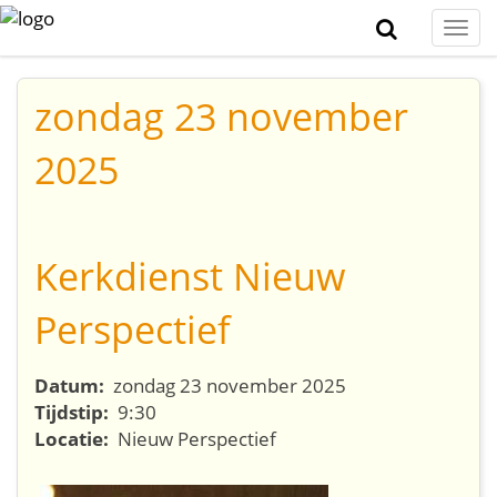
Togg
navi
zondag 23 november
2025
Kerkdienst Nieuw
Perspectief
Datum:
zondag 23 november 2025
Tijdstip:
9:30
Locatie:
Nieuw Perspectief