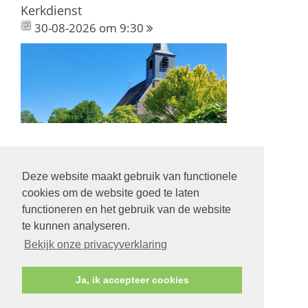
Kerkdienst
30-08-2026 om 9:30
Deze website maakt gebruik van functionele
Volg ons op:
cookies om de website goed te laten
functioneren en het gebruik van de website
te kunnen analyseren.
Bekijk onze privacyverklaring
© Protestantse Gemeente Hurdegaryp
Ja, ik accepteer cookies
Contact
Veilige kerk
Privacy