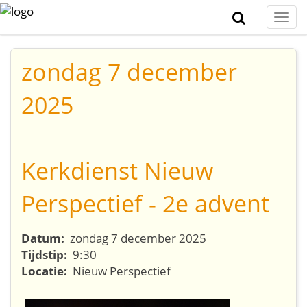
Togg
navi
zondag 7 december
2025
Kerkdienst Nieuw
Perspectief - 2e advent
Datum:
zondag 7 december 2025
Tijdstip:
9:30
Locatie:
Nieuw Perspectief