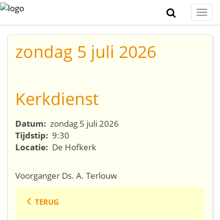
Togg
navi
zondag 5 juli 2026
Kerkdienst
Datum:
zondag 5 juli 2026
Tijdstip:
9:30
Locatie:
De Hofkerk
Voorganger Ds. A. Terlouw
TERUG