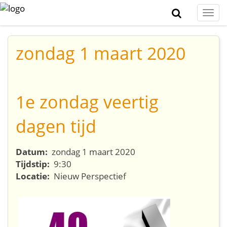
Togg
navi
zondag 1 maart 2020
1e zondag veertig
dagen tijd
Datum:
zondag 1 maart 2020
Tijdstip:
9:30
Locatie:
Nieuw Perspectief