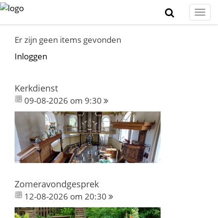
Togg
navi
Er zijn geen items gevonden
Inloggen
Kerkdienst
09-08-2026 om 9:30
Zomeravondgesprek
12-08-2026 om 20:30