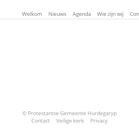
Welkom
Nieuws
Agenda
Wie zijn wij
Con
© Protestantse Gemeente Hurdegaryp
Contact
Veilige kerk
Privacy