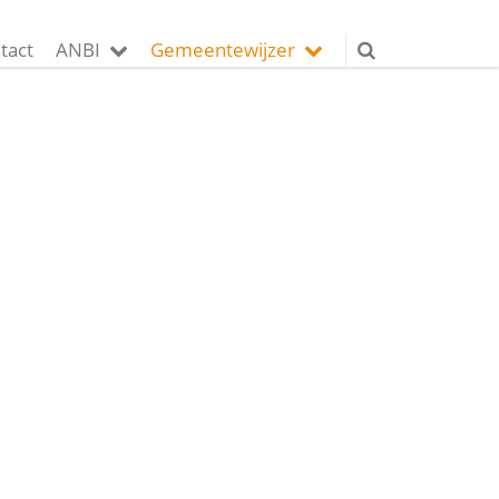
tact
ANBI
Gemeentewijzer