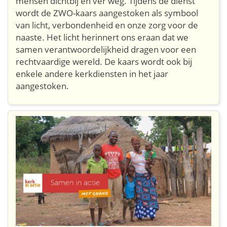
mensen dichtbij én ver weg. Tijdens de dienst
wordt de ZWO-kaars aangestoken als symbool
van licht, verbondenheid en onze zorg voor de
naaste. Het licht herinnert ons eraan dat we
samen verantwoordelijkheid dragen voor een
rechtvaardige wereld. De kaars wordt ook bij
enkele andere kerkdiensten in het jaar
aangestoken.