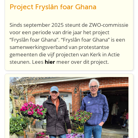
Project Fryslân foar Ghana
Sinds september 2025 steunt de ZWO-commissie
voor een periode van drie jaar het project
“Fryslân foar Ghana”. “Fryslân foar Ghana” is een
samenwerkingsverband van protestantse
gemeenten die vijf projecten van Kerk in Actie
steunen. Lees
hier
meer over dit project.