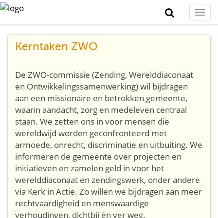
Togg
navi
Kerntaken ZWO
De ZWO-commissie (Zending, Werelddiaconaat
en Ontwikkelingssamenwerking) wil bijdragen
aan een missionaire en betrokken gemeente,
waarin aandacht, zorg en medeleven centraal
staan. We zetten ons in voor mensen die
wereldwijd worden geconfronteerd met
armoede, onrecht, discriminatie en uitbuiting. We
informeren de gemeente over projecten en
initiatieven en zamelen geld in voor het
werelddiaconaat en zendingswerk, onder andere
via Kerk in Actie. Zo willen we bijdragen aan meer
rechtvaardigheid en menswaardige
verhoudingen, dichtbij én ver weg.