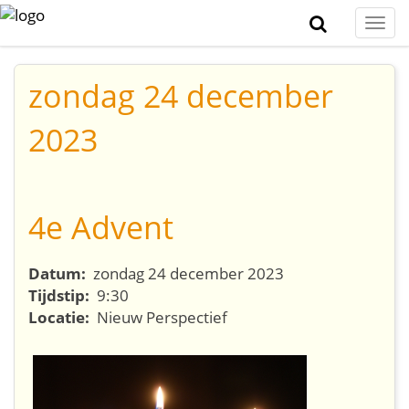
Togg
navi
zondag 24 december
2023
4e Advent
Datum:
zondag 24 december 2023
Tijdstip:
9:30
Locatie:
Nieuw Perspectief