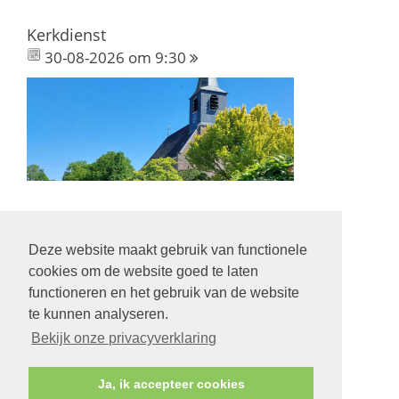
Kerkdienst
30-08-2026 om 9:30
Deze website maakt gebruik van functionele
Volg ons op:
cookies om de website goed te laten
functioneren en het gebruik van de website
te kunnen analyseren.
Bekijk onze privacyverklaring
© Protestantse Gemeente Hurdegaryp
Ja, ik accepteer cookies