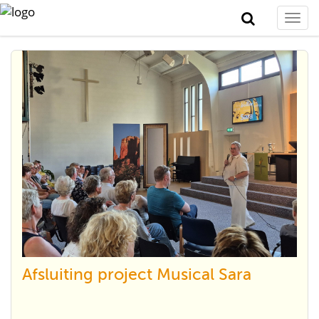
Togg
navi
Afsluiting project Musical Sara