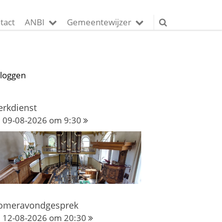
tact
ANBI
Gemeentewijzer
nloggen
erkdienst
09-08-2026 om 9:30
omeravondgesprek
12-08-2026 om 20:30