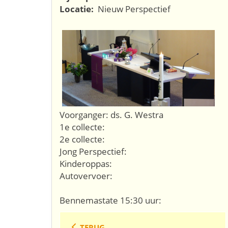
Locatie:
Nieuw Perspectief
Voorganger: ds. G. Westra
1e collecte:
2e collecte:
Jong Perspectief:
Kinderoppas:
Autovervoer:
Bennemastate 15:30 uur:
TERUG