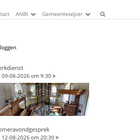
tact
ANBI
Gemeentewijzer
nloggen
erkdienst
09-08-2026 om 9:30
omeravondgesprek
12-08-2026 om 20:30