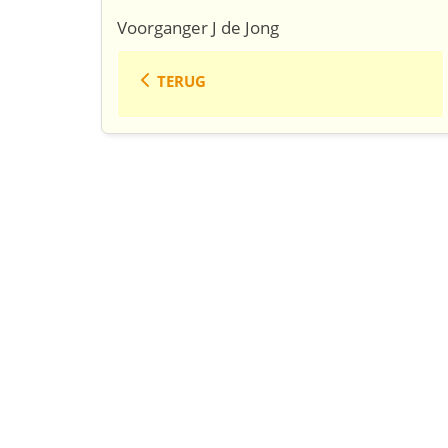
Voorganger J de Jong
TERUG