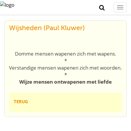
Togg
navi
Wijsheden (Paul Kluwer)
Domme mensen wapenen zich met wapens.
*
Verstandige mensen wapenen zich met woorden.
*
Wijze mensen ontwapenen met liefde
TERUG