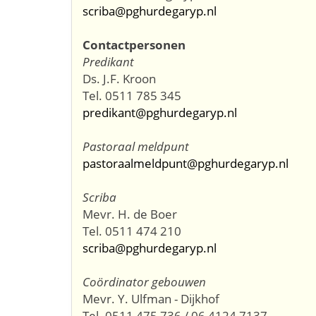
scriba@pghurdegaryp.nl
Contactpersonen
Predikant
Ds. J.F. Kroon
Tel. 0511 785 345
predikant@pghurdegaryp.nl
Pastoraal meldpunt
pastoraalmeldpunt@pghurdegaryp.nl
Scriba
Mevr. H. de Boer
Tel. 0511 474 210
scriba@pghurdegaryp.nl
Coördinator gebouwen
Mevr. Y. Ulfman - Dijkhof
Tel. 0511 475 736 / 06 4124 7137