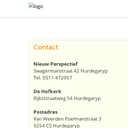
Contact
Nieuw Perspectief
Swagermanstraat 42 Hurdegaryp
Tel. 0511 472057
De Hofkerk
Rijksstraatweg 54 Hurdegaryp
Postadres
Van Weerden Poelmanstraat 3
9254 CS Hurdegaryp