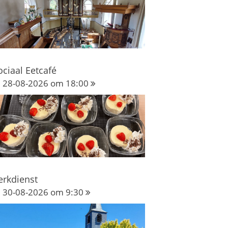
ociaal Eetcafé
28-08-2026 om 18:00
erkdienst
30-08-2026 om 9:30