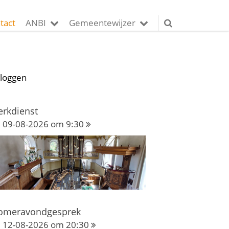
tact
ANBI
Gemeentewijzer
nloggen
erkdienst
09-08-2026 om 9:30
omeravondgesprek
12-08-2026 om 20:30