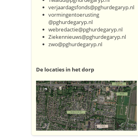
verjaardagsfonds@pghurdegaryp.nl
vormingentoerusting
@pghurdegaryp.nl
webredactie@pghurdegaryp.nl
Ziekennieuws@pghurdegaryp.nl
zwo@pghurdegaryp.nl
De locaties in het dorp