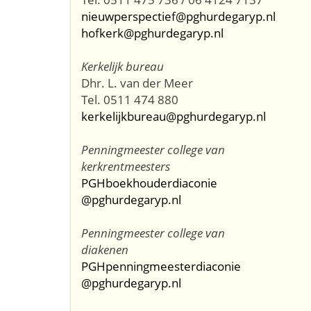
nieuwperspectief@pghurdegaryp.nl
hofkerk@pghurdegaryp.nl
Kerkelijk bureau
Dhr. L. van der Meer
Tel. 0511 474 880
kerkelijkbureau@pghurdegaryp.nl
Penningmeester college van
kerkrentmeesters
PGHboekhouderdiaconie
@pghurdegaryp.nl
Penningmeester college van
diakenen
PGHpenningmeesterdiaconie
@pghurdegaryp.nl