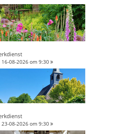
erkdienst
16-08-2026 om 9:30
erkdienst
23-08-2026 om 9:30