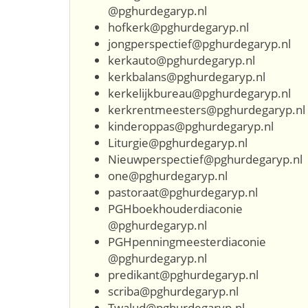
@pghurdegaryp.nl
hofkerk@pghurdegaryp.nl
jongperspectief@pghurdegaryp.nl
kerkauto@pghurdegaryp.nl
kerkbalans@pghurdegaryp.nl
kerkelijkbureau@pghurdegaryp.nl
kerkrentmeesters@pghurdegaryp.nl
kinderoppas@pghurdegaryp.nl
Liturgie@pghurdegaryp.nl
Nieuwperspectief@pghurdegaryp.nl
one@pghurdegaryp.nl
pastoraat@pghurdegaryp.nl
PGHboekhouderdiaconie
@pghurdegaryp.nl
PGHpenningmeesterdiaconie
@pghurdegaryp.nl
predikant@pghurdegaryp.nl
scriba@pghurdegaryp.nl
Twalud@pghurdegaryp.nl