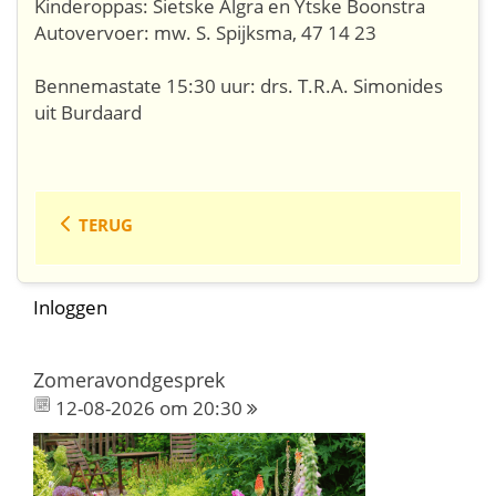
Kinderoppas: Sietske Algra en Ytske Boonstra
Autovervoer: mw. S. Spijksma, 47 14 23
Bennemastate 15:30 uur: drs. T.R.A. Simonides
uit Burdaard
TERUG
Inloggen
Zomeravondgesprek
12-08-2026 om 20:30