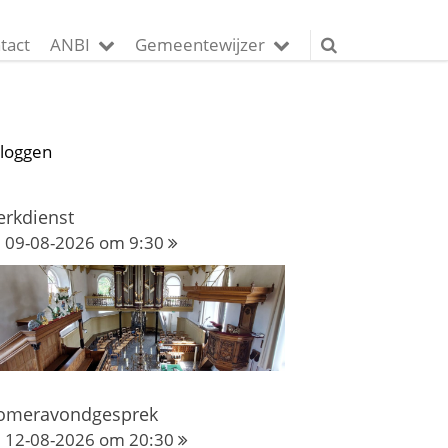
tact
ANBI
Gemeentewijzer
nloggen
erkdienst
09-08-2026 om 9:30
omeravondgesprek
12-08-2026 om 20:30