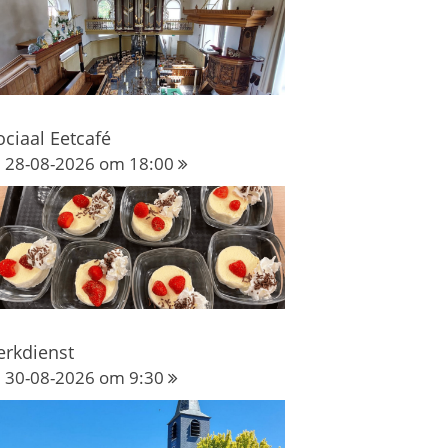
ociaal Eetcafé
28-08-2026 om 18:00
erkdienst
30-08-2026 om 9:30