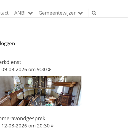
tact
ANBI
Gemeentewijzer
nloggen
erkdienst
09-08-2026 om 9:30
omeravondgesprek
12-08-2026 om 20:30