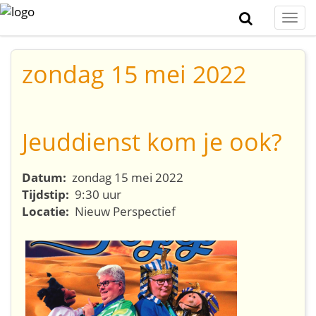
Togg
navi
zondag 15 mei 2022
Jeuddienst kom je ook?
Datum:
zondag 15 mei 2022
Tijdstip:
9:30 uur
Locatie:
Nieuw Perspectief