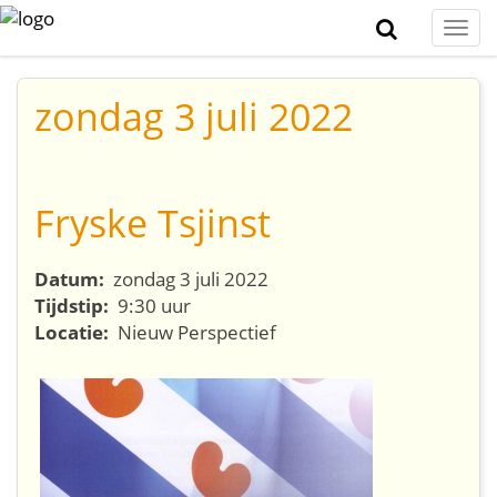
Togg
navi
zondag 3 juli 2022
Fryske Tsjinst
Datum:
zondag 3 juli 2022
Tijdstip:
9:30 uur
Locatie:
Nieuw Perspectief