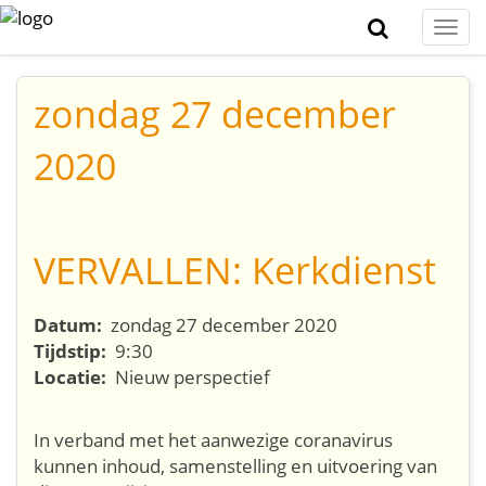
Togg
navi
zondag 27 december
2020
VERVALLEN: Kerkdienst
Datum:
zondag 27 december 2020
Tijdstip:
9:30
Locatie:
Nieuw perspectief
In verband met het aanwezige coranavirus
kunnen inhoud, samenstelling en uitvoering van