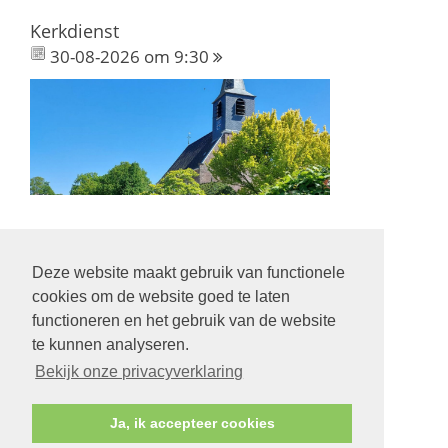
Kerkdienst
30-08-2026 om 9:30
Deze website maakt gebruik van functionele
Volg ons op:
cookies om de website goed te laten
functioneren en het gebruik van de website
te kunnen analyseren.
Bekijk onze privacyverklaring
© Protestantse Gemeente Hurdegaryp
Ja, ik accepteer cookies