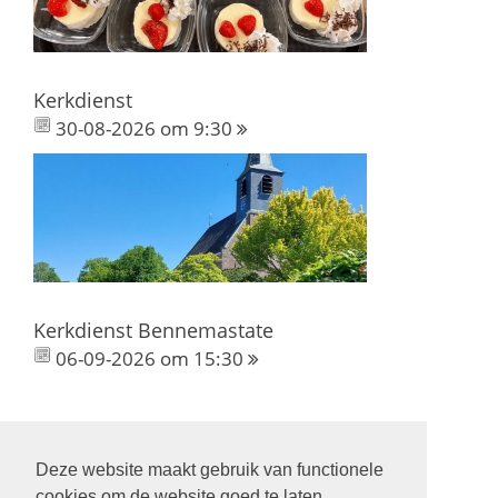
Kerkdienst
30-08-2026 om 9:30
Kerkdienst Bennemastate
06-09-2026 om 15:30
Deze website maakt gebruik van functionele
Volg ons op:
cookies om de website goed te laten