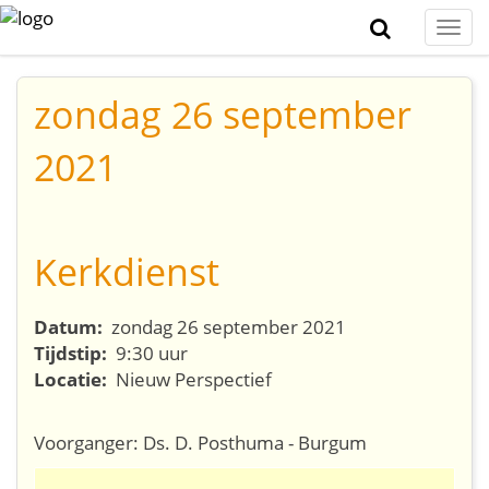
Togg
navi
zondag 26 september
2021
Kerkdienst
Datum:
zondag 26 september 2021
Tijdstip:
9:30 uur
Locatie:
Nieuw Perspectief
Voorganger: Ds. D. Posthuma - Burgum