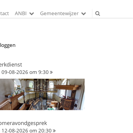
tact
ANBI
Gemeentewijzer
nloggen
erkdienst
09-08-2026 om 9:30
omeravondgesprek
12-08-2026 om 20:30