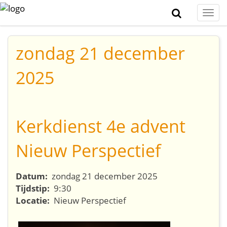
Togg
navi
zondag 21 december
2025
Kerkdienst 4e advent
Nieuw Perspectief
Datum:
zondag 21 december 2025
Tijdstip:
9:30
Locatie:
Nieuw Perspectief