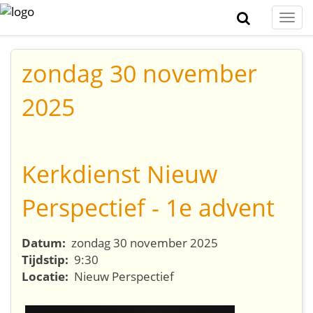
Togg
navi
zondag 30 november
2025
Kerkdienst Nieuw
Perspectief - 1e advent
Datum:
zondag 30 november 2025
Tijdstip:
9:30
Locatie:
Nieuw Perspectief