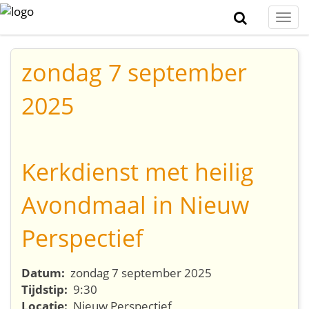
Togg
navi
zondag 7 september
2025
Kerkdienst met heilig
Avondmaal in Nieuw
Perspectief
Datum:
zondag 7 september 2025
Tijdstip:
9:30
Locatie:
Nieuw Perspectief