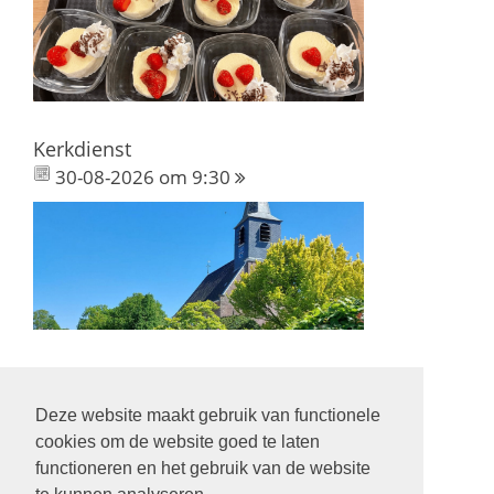
Kerkdienst
30-08-2026 om 9:30
Deze website maakt gebruik van functionele
Volg ons op:
cookies om de website goed te laten
functioneren en het gebruik van de website