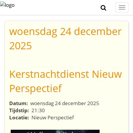
Togg
navi
woensdag 24 december
2025
Kerstnachtdienst Nieuw
Perspectief
Datum:
woensdag 24 december 2025
Tijdstip:
21:30
Locatie:
Nieuw Perspectief