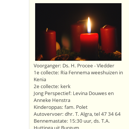
Voorganger: Ds. H. Procee - Vledder
1e collecte: Ria Fennema weeshuizen in
Kenia
2e collecte: kerk
Jong Perspectief: Levina Douwes en
Anneke Henstra
Kinderoppas: fam. Polet
Autovervoer: dhr. T. Algra, tel 47 34 64
​Bennemastate: 15:30 uur, ds. T.A.
Huttinga uit Burgum