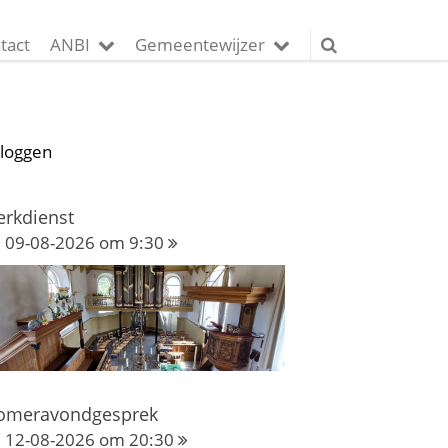
tact
ANBI
Gemeentewijzer
nloggen
erkdienst
09-08-2026 om 9:30
omeravondgesprek
12-08-2026 om 20:30