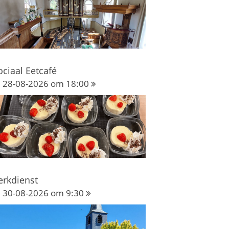
ociaal Eetcafé
28-08-2026 om 18:00
erkdienst
30-08-2026 om 9:30