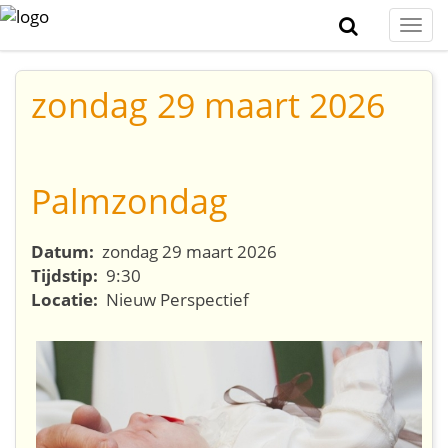
Togg
navi
zondag 29 maart 2026
Palmzondag
Datum:
zondag 29 maart 2026
Tijdstip:
9:30
Locatie:
Nieuw Perspectief