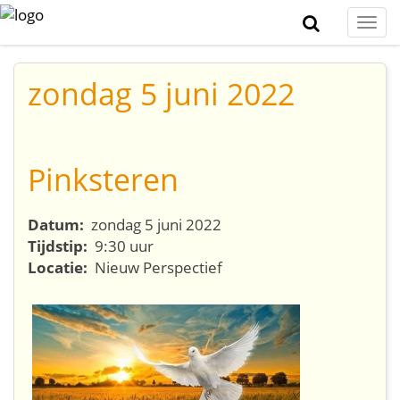
Togg
navi
zondag 5 juni 2022
Pinksteren
Datum:
zondag 5 juni 2022
Tijdstip:
9:30 uur
Locatie:
Nieuw Perspectief