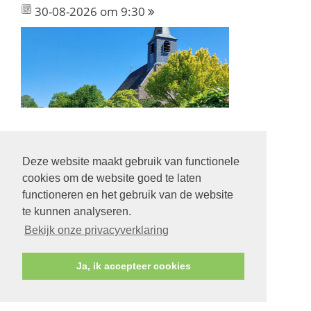
30-08-2026 om 9:30
Deze website maakt gebruik van functionele
Volg ons op:
cookies om de website goed te laten
functioneren en het gebruik van de website
te kunnen analyseren.
Bekijk onze privacyverklaring
© Protestantse Gemeente Hurdegaryp
Ja, ik accepteer cookies
Contact
Veilige kerk
Privacy