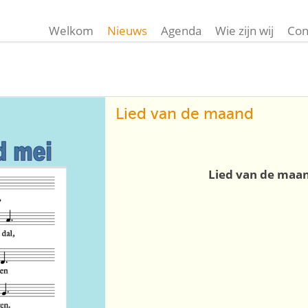
Welkom
Nieuws
Agenda
Wie zijn wij
Con
Lied van de maand
Lied van de maan