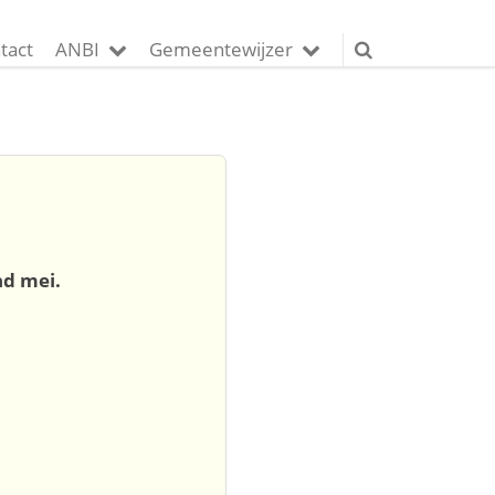
tact
ANBI
Gemeentewijzer
d mei.