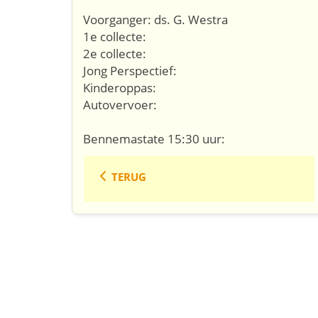
Voorganger: ds. G. Westra
1e collecte:
2e collecte:
Jong Perspectief:
Kinderoppas:
Autovervoer:
Bennemastate 15:30 uur:
TERUG