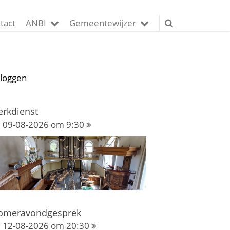
tact
ANBI
Gemeentewijzer
nloggen
erkdienst
09-08-2026 om 9:30
omeravondgesprek
12-08-2026 om 20:30