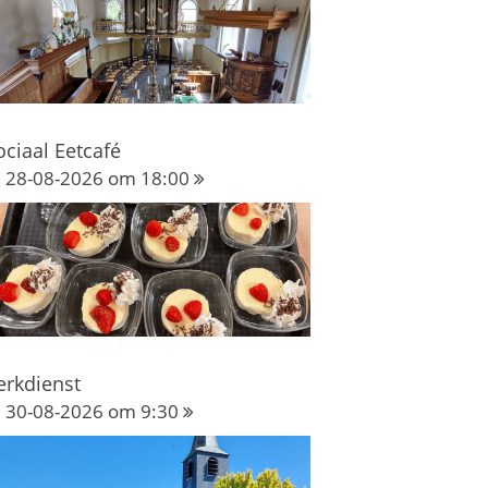
ociaal Eetcafé
28-08-2026 om 18:00
erkdienst
30-08-2026 om 9:30