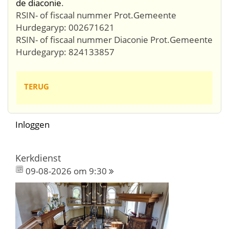
de diaconie
.
RSIN- of fiscaal nummer Prot.Gemeente
Hurdegaryp: 002671621
RSIN- of fiscaal nummer Diaconie Prot.Gemeente
Hurdegaryp: 824133857
TERUG
Inloggen
Kerkdienst
09-08-2026 om 9:30