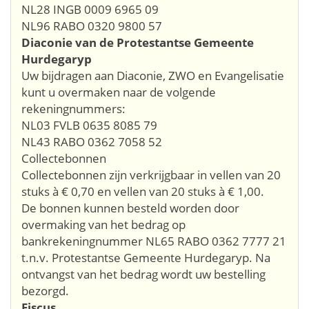
NL28 INGB 0009 6965 09
NL96 RABO 0320 9800 57
Diaconie van de Protestantse Gemeente
Hurdegaryp
Uw bijdragen aan Diaconie, ZWO en Evangelisatie
kunt u overmaken naar de volgende
rekeningnummers:
NL03 FVLB 0635 8085 79
NL43 RABO 0362 7058 52
Collectebonnen
Collectebonnen zijn verkrijgbaar in vellen van 20
stuks à € 0,70 en vellen van 20 stuks à € 1,00.
De bonnen kunnen besteld worden door
overmaking van het bedrag op
bankrekeningnummer NL65 RABO 0362 7777 21
t.n.v. Protestantse Gemeente Hurdegaryp. Na
ontvangst van het bedrag wordt uw bestelling
bezorgd.
Fiscus