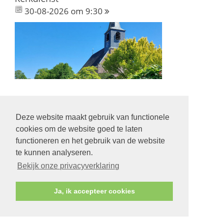
30-08-2026 om 9:30
Deze website maakt gebruik van functionele
Volg ons op:
cookies om de website goed te laten
functioneren en het gebruik van de website
te kunnen analyseren.
Bekijk onze privacyverklaring
© Protestantse Gemeente Hurdegaryp
Ja, ik accepteer cookies
Contact
Veilige kerk
Privacy