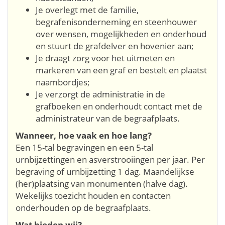
Je overlegt met de familie,
begrafenisonderneming en steenhouwer
over wensen, mogelijkheden en onderhoud
en stuurt de grafdelver en hovenier aan;
Je draagt zorg voor het uitmeten en
markeren van een graf en bestelt en plaatst
naambordjes;
Je verzorgt de administratie in de
grafboeken en onderhoudt contact met de
administrateur van de begraafplaats.
Wanneer, hoe vaak en hoe lang?
Een 15-tal begravingen en een 5-tal
urnbijzettingen en asverstrooiingen per jaar. Per
begraving of urnbijzetting 1 dag. Maandelijkse
(her)plaatsing van monumenten (halve dag).
Wekelijks toezicht houden en contacten
onderhouden op de begraafplaats.
Wat bieden wij?