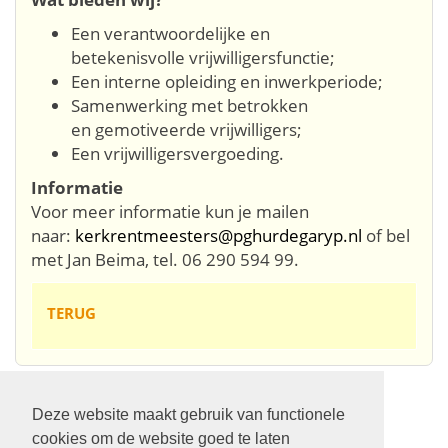
Een verantwoordelijke en
betekenisvolle vrijwilligersfunctie;
Een interne opleiding en inwerkperiode;
Samenwerking met betrokken
en gemotiveerde vrijwilligers;
Een vrijwilligersvergoeding.
Informatie
Voor meer informatie kun je mailen
naar:
kerkrentmeesters@pghurdegaryp.nl
of bel
met Jan Beima, tel. 06 290 594 99.
TERUG
Deze website maakt gebruik van functionele
Volg ons op:
cookies om de website goed te laten