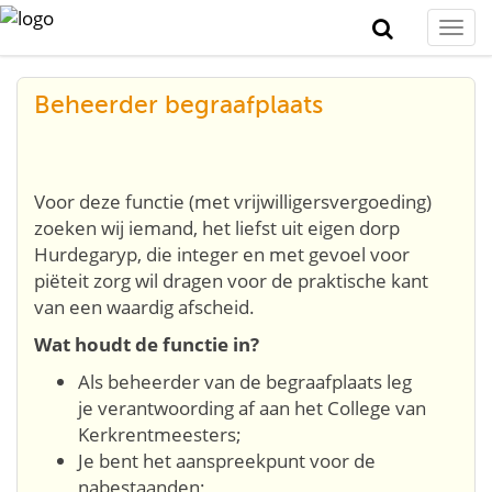
Togg
navi
Beheerder begraafplaats
Voor deze functie (met vrijwilligersvergoeding)
zoeken wij iemand, het liefst uit eigen dorp
Hurdegaryp, die integer en met gevoel voor
piëteit zorg wil dragen voor de praktische kant
van een waardig afscheid.
Wat houdt de functie in?
Als beheerder van de begraafplaats leg
je verantwoording af aan het College van
Kerkrentmeesters;
Je bent het aanspreekpunt voor de
nabestaanden;