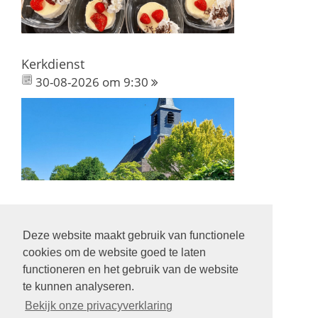
Kerkdienst
30-08-2026 om 9:30
Deze website maakt gebruik van functionele
Volg ons op:
cookies om de website goed te laten
functioneren en het gebruik van de website
te kunnen analyseren.
Bekijk onze privacyverklaring