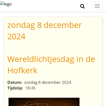
Togg
navi
zondag 8 december
2024
Wereldlichtjesdag in de
Hofkerk
Datum:
zondag 8 december 2024
Tijdstip:
18:45