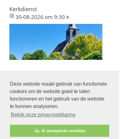
Kerkdienst
30-08-2026 om 9:30
Deze website maakt gebruik van functionele
Volg ons op:
cookies om de website goed te laten
functioneren en het gebruik van de website
te kunnen analyseren.
Bekijk onze privacyverklaring
© Protestantse Gemeente Hurdegaryp
Ja, ik accepteer cookies
Contact
Veilige kerk
Privacy