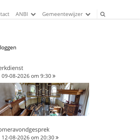
tact
ANBI
Gemeentewijzer
nloggen
erkdienst
09-08-2026 om 9:30
omeravondgesprek
12-08-2026 om 20:30