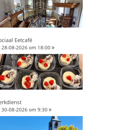
ociaal Eetcafé
28-08-2026 om 18:00
erkdienst
30-08-2026 om 9:30