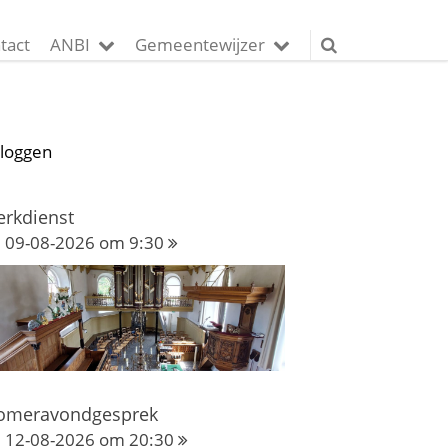
tact
ANBI
Gemeentewijzer
nloggen
erkdienst
09-08-2026 om 9:30
omeravondgesprek
12-08-2026 om 20:30