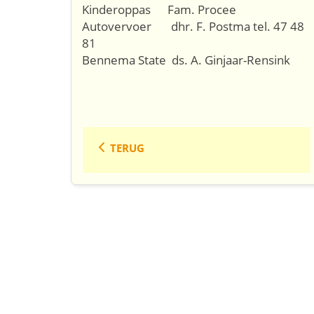
Kinderoppas Fam. Procee
Autovervoer dhr. F. Postma tel. 47 48
81
Bennema State ds. A. Ginjaar-Rensink
TERUG