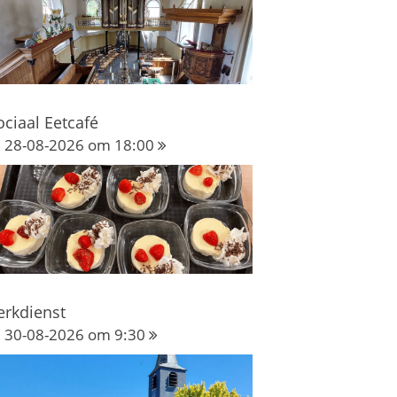
ociaal Eetcafé
28-08-2026 om 18:00
erkdienst
30-08-2026 om 9:30