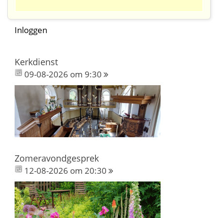
Inloggen
Kerkdienst
09-08-2026 om 9:30
Zomeravondgesprek
12-08-2026 om 20:30