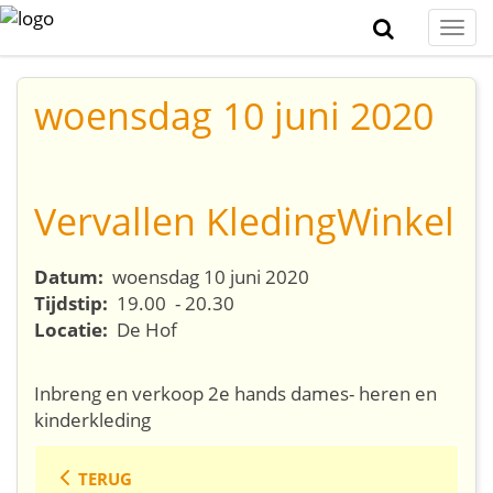
Togg
navi
woensdag 10 juni 2020
Vervallen KledingWinkel
Datum:
woensdag 10 juni 2020
Tijdstip:
19.00 - 20.30
Locatie:
De Hof
Inbreng en verkoop 2e hands dames- heren en
kinderkleding
TERUG