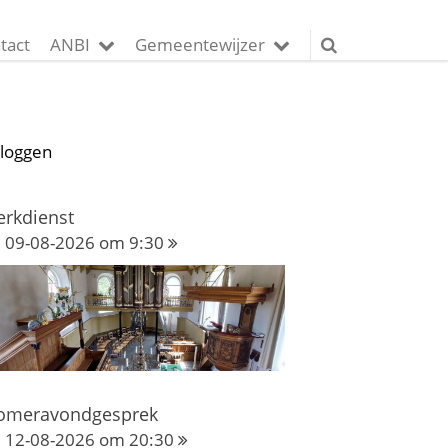
tact
ANBI
Gemeentewijzer
nloggen
erkdienst
09-08-2026 om 9:30
omeravondgesprek
12-08-2026 om 20:30