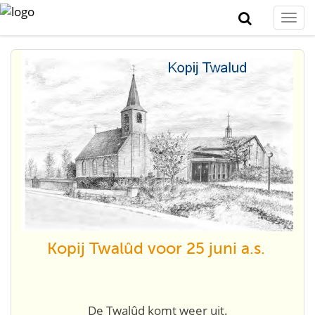
Togg
navi
Kopij Twalûd voor 25 juni a.s.
De Twalûd komt weer uit.