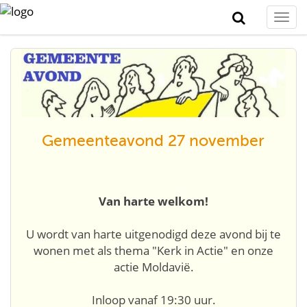
Togg
navi
Gemeenteavond 27 november
Van harte welkom!
U wordt van harte uitgenodigd deze avond bij te
wonen met als thema "Kerk in Actie" en onze
actie Moldavië.
Inloop vanaf 19:30 uur.